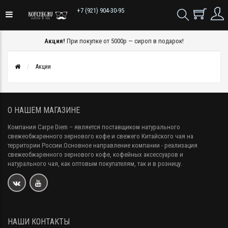
+7 (921) 904-30-95
Акция!
При покупке от 5000р — сироп в подарок!
Акции
О НАШЕМ МАГАЗИНЕ
Компания Carpe Diem
– является поставщиком натурального
свежеобжаренного зернового кофе и свежего Китайского чая на
территории России.Основное направление компании - реализация
свежеобжаренного зернового кофе, кофейных аксессуаров и
натурального чая, как оптовым покупателям, так и в розницу.
НАШИ КОНТАКТЫ