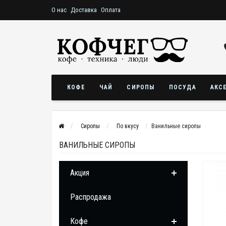
О нас
Доставка
Оплата
КОФЕ
ЧАЙ
СИРОПЫ
ПОСУДА
АКС
Сиропы
По вкусу
Ванильные сиропы
ВАНИЛЬНЫЕ СИРОПЫ
Акция
Распродажа
Кофе