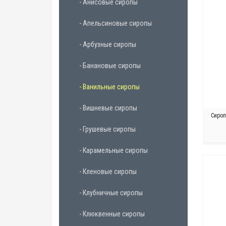
- Анисовые сиропы
- Апельсиновые сиропы
- Арбузные сиропы
- Банановые сиропы
- Ванильные сиропы
- Вишневые сиропы
Сироп
- Грушевые сиропы
- Карамельные сиропы
- Кленовые сиропы
- Клубничные сиропы
- Клюквенные сиропы