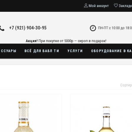
Мой аккаунт
Заклад
+7 (921) 904-30-95
ПН-ПТ с 10:00 до 18:0
Акция!
При покупке от 5000р — сироп в подарок!
ЕССУАРЫ
ВСЁ ДЛЯ БАБЛ ТИ
УСЛУГИ
ОБОРУДОВАНИЕ В К
Сортир