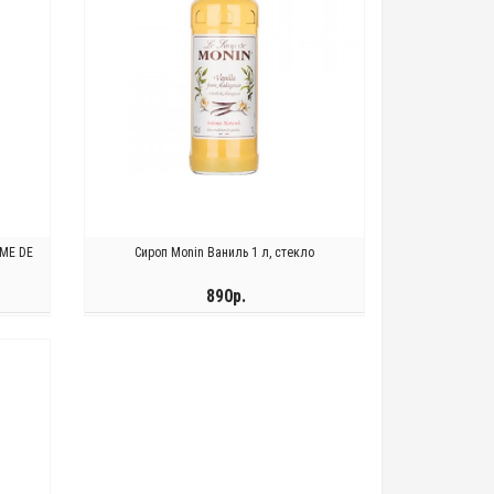
ÔME DE
Сироп Monin Ваниль 1 л, стекло
890р.
ЗАКОНЧИЛСЯ