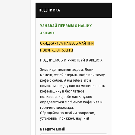
ПОДПИСКА
УЗНАВАЙ ПЕРВЫМ О НАШИХ
АКЦИЯХ.
СКИДКА - 15% НА ВЕСЬ ЧАЙ ПРИ
ПОКУПКЕ ОТ 500ГР.!
ПОДПИШИСЬ И УЧАСТВУЙ В АКЦИЯХ.
Зима идет полным ходом. Лови
момент, успей открыть кафе или точку
кофе с собой. А мы тебе в этом
поможем, ведь у нас ты можешь взять
кофемашину в бесплатное
пользование, тебе лишь нужно
определиться с объемом кофе, чая и
горячего шоколада.
Обращайся по любым вопросам,
установим, покажем, научим!
Введите Email