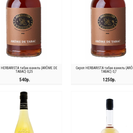
 HERBARISTA табак-ваниль (ARÔME DE
Сироп HERBARISTA табак-ваниль (AR
TABAC) 0,25
TABAC) 0,7
540р.
1250р.
КУПИТЬ
КУПИТЬ