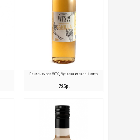
Ваниль сироп WTS, бутылка стекло 1 литр
725р.
ЗАКОНЧИЛСЯ