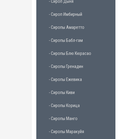
- Сироп Дыня
- Сироп Имбирный
- Сиропы Амаретто
- Сиропы Бабл-гам
- Сиропы Блю Кюрасао
- Сиропы Гренадин
- Сиропы Ежевика
- Сиропы Киви
- Сиропы Корица
- Сиропы Манго
- Сиропы Маракуйя