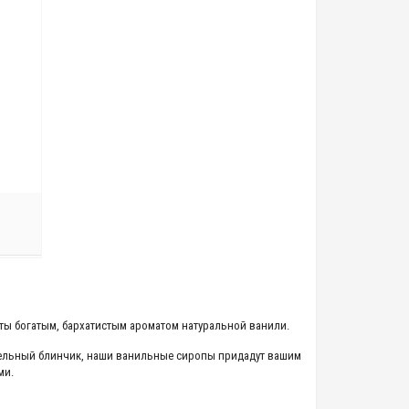
ты богатым, бархатистым ароматом натуральной ванили.
тельный блинчик, наши ванильные сиропы придадут вашим
ми.