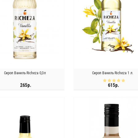
Сироп Ваниль Richeza 0,3л
Сироп Ваниль Richeza 1 л.
265р.
615р.
КУПИТЬ
КУПИТЬ