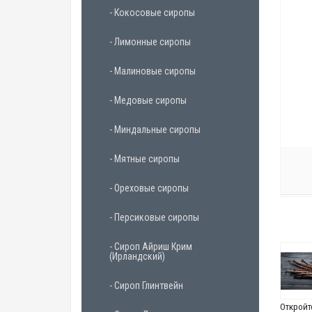
- Кокосовые сиропы
- Лимонные сиропы
- Малиновые сиропы
- Медовые сиропы
- Миндальные сиропы
- Мятные сиропы
- Ореховые сиропы
- Персиковые сиропы
- Сироп Айриш Крим
(Ирландский)
- Сироп Глинтвейн
Откройт