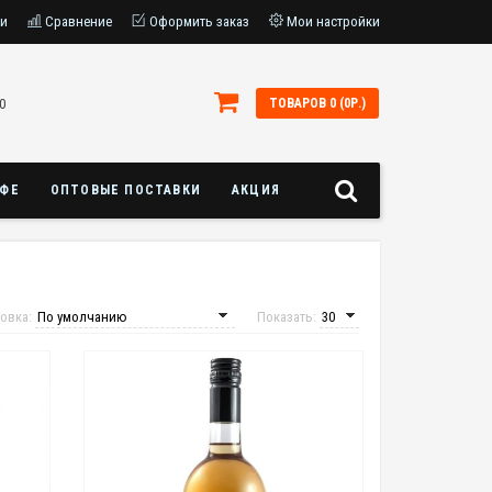
ки
Сравнение
Оформить заказ
Мои настройки
0
ТОВАРОВ 0 (0Р.)
АФЕ
ОПТОВЫЕ ПОСТАВКИ
АКЦИЯ
овка:
Показать: