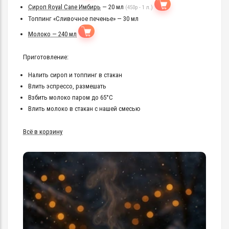
Сироп Royal Cane Имбирь
— 20 мл
(450р - 1 л.)
Топпинг «Сливочное печенье» — 30 мл
Молоко — 240 мл
Приготовление:
Налить сироп и топпинг в стакан
Влить эспрессо, размешать
Взбить молоко паром до 65°C
Влить молоко в стакан с нашей смесью
Всё в корзину