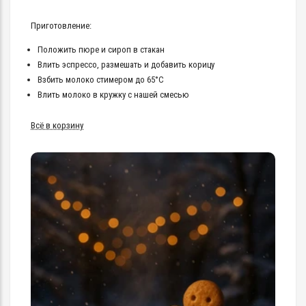
Приготовление:
Положить пюре и сироп в стакан
Влить эспрессо, размешать и добавить корицу
Взбить молоко стимером до 65°C
Влить молоко в кружку с нашей смесью
Всё в корзину