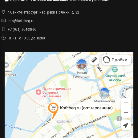
г.Санкт-Петербург, наб. реки Пряжки, д. 32
info@kofcheg.ru
+7 (921) 904-30-95
ПН-ПТ с 10:00 до 18:00