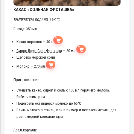
КАКАО «СОЛЕНАЯ ФИСТАШКА»
ТЕМПЕРАТУРА ПОДАЧИ: 65±2°C
Выход: 350 мл
Какао-порошок — 40 г
Сироп Royal Cane Фисташка
— 20 мл
Щепотка морской соли
Молоко — 270 мл
Приготовление:
Смешать какао, сироп и соль с 100 мл горячего молока.
Взбить стимером
Подогреть оставшееся молоко до 65°C
Влить молоко в стакан, или в питчер и все застимерить для
равномерной консистенции
Всё в корзину