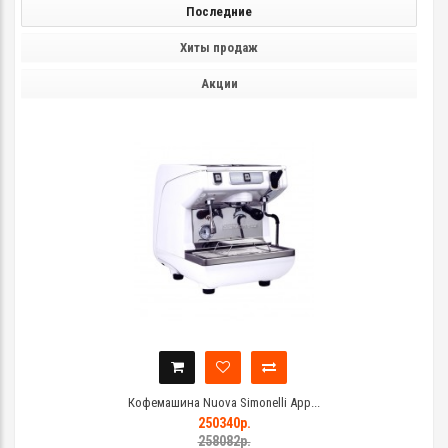
Последние
Хиты продаж
Акции
Кофемашина Nuova Simonelli App...
250340р.
258082р.