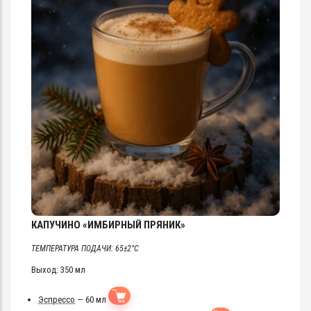
КАПУЧИНО «ИМБИРНЫЙ ПРЯНИК»
ТЕМПЕРАТУРА ПОДАЧИ: 65±2°C
Выход: 350 мл
Эспрессо
— 60 мл