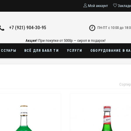
Мой аккаунт
Заклад
+7 (921) 904-30-95
ПН-ПТ с 10:00 до 18:0
Акция!
При покупке от 5000р — сироп в подарок!
ЕССУАРЫ
ВСЁ ДЛЯ БАБЛ ТИ
УСЛУГИ
ОБОРУДОВАНИЕ В К
Сортир