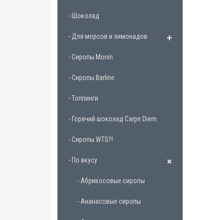
- Шоколад
- Для морсов и лимонадов
- Сиропы Monin
- Сиропы Barline
- Топпинги
- Горячий шоколад Carpe Diem
- Сиропы WTS?!
- По вкусу
- Абрикосовые сиропы
- Ананасовые сиропы