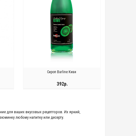
Сироп Barline Киви
392р.
ЗАКОНЧИЛСЯ
ние для ваших вкусовых рецепторов. Их яркий,
зюминку любому напитку или десерту.