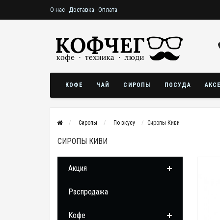
О нас
Доставка
Оплата
КОФЕ
ЧАЙ
СИРОПЫ
ПОСУДА
АКС
Сиропы
По вкусу
Сиропы Киви
СИРОПЫ КИВИ
Акция
Распродажа
Кофе