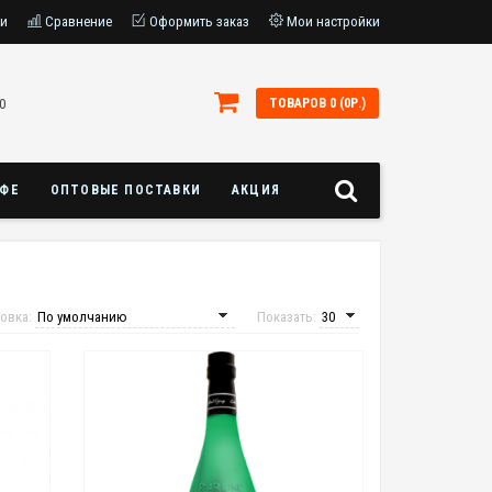
ки
Сравнение
Оформить заказ
Мои настройки
0
ТОВАРОВ 0 (0Р.)
АФЕ
ОПТОВЫЕ ПОСТАВКИ
АКЦИЯ
овка:
Показать: