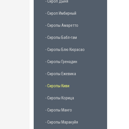
- Сироп Дыня
- Сироп Имбирный
- Сиропы Амаретто
- Сиропы Бабл-гам
- Сиропы Блю Кюрасао
- Сиропы Гренадин
- Сиропы Ежевика
- Сиропы Киви
- Сиропы Корица
- Сиропы Манго
- Сиропы Маракуйя