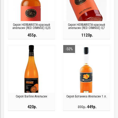
Сироп HERBARISTA красный
Сироп HERBARISTA красный
апельсин (RED ORANGE) 0,25
апельсин (RED ORANGE) 0,7
455р.
1120р.
-50%
Сироп Barline Апельсин
Сироп Ботаника Апельсин 1 л.
420р.
449р.
890р.