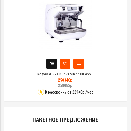
Кофемашина Nuova Simonelli App...
250340р.
258082р.
%
В рассрочку от 22948р./мес
ПАКЕТНОЕ ПРЕДЛОЖЕНИЕ