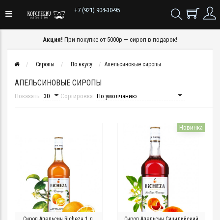
+7 (921) 904-30-95
Акция!
При покупке от 5000р — сироп в подарок!
Сиропы
По вкусу
Апельсиновые сиропы
АПЕЛЬСИНОВЫЕ СИРОПЫ
Показать:
Сортировка:
Новинка
Сироп Апельсин Richeza 1 л.
Сироп Апельсин Сицилийский