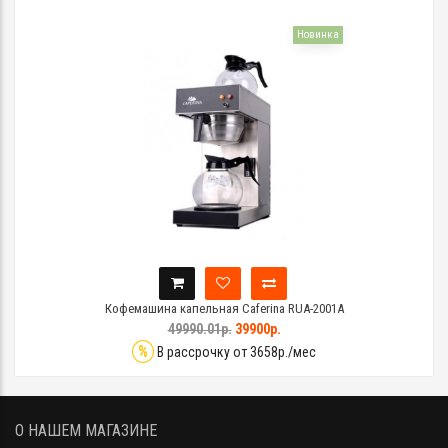
Новинка
Кофемашина капельная Caferina RUA-2001A
49990.01р.
39900р.
%
В рассрочку от 3658р./мес
О НАШЕМ МАГАЗИНЕ