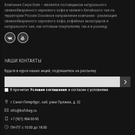
Компания Carpe Diem
– является поставщиком натурального
свежеобжаренного зернового кофе и свежего Китайского чая на
территории России.Основное направление компании - реализация
свежеобжаренного зернового кофе, кофейных аксессуаров и
натурального чая, как оптовым покупателям, так и в розницу.
НАШИ КОНТАКТЫ
Будьте в курсе наших акций, подпишитесь на рассылку:
Я прочитал
Условия соглашения
и согласен с условиями
г.Санкт-Петербург, наб. реки Пряжки, д. 32
info@kofcheg.ru
+7 (921) 904-30-95
ПН-ПТ с 10:00 до 18:00