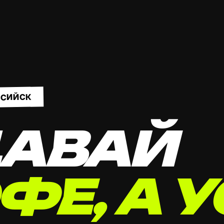
ССИЙСК
АВАЙ
ФЕ, А У