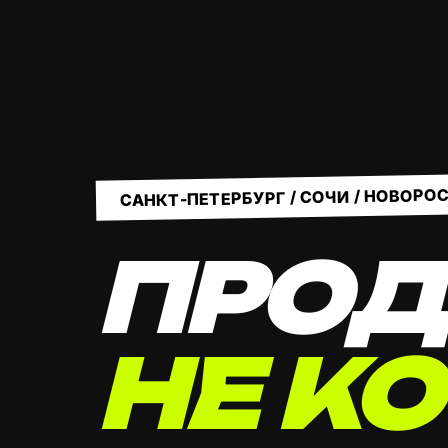
САНКТ-ПЕТЕРБУРГ / СОЧИ / НОВОРО
ПРОД
НЕ КО