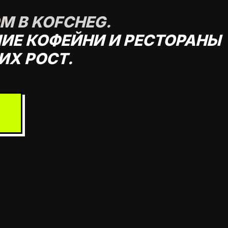
М В KOFCHEG.
Е КОФЕЙНИ И РЕСТОРАНЫ
ИХ РОСТ.