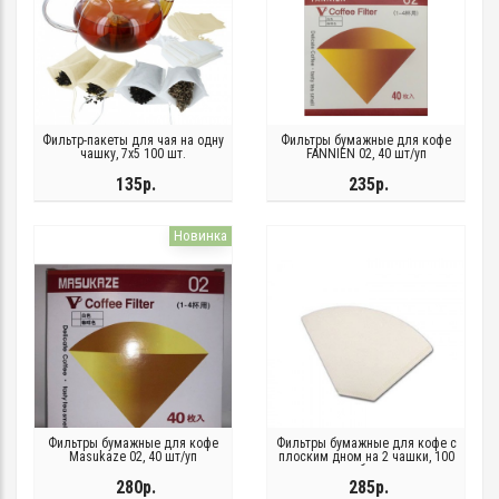
Фильтр-пакеты для чая на одну
Фильтры бумажные для кофе
чашку, 7х5 100 шт.
FANNIEN 02, 40 шт/уп
135р.
235р.
Новинка
Фильтры бумажные для кофе
Фильтры бумажные для кофе с
Masukaze 02, 40 шт/уп
плоским дном на 2 чашки, 100
шт, белые
280р.
285р.