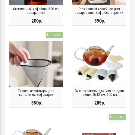
Стеклянный кофейник 500 мл
Стеклянный кофейник для
прозрачный
заваривания кофе без воронки
200р.
890р.
Новинка
Тканевые фильтры для
Фильтр-пакеты для чая на один
капельных кофеварок
чайник, 8х12 см, 100 шт
350р.
285р.
Новинка