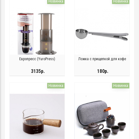
Новинка
Новинка
Европресс (YuroPress)
Ложка с прищепкой для кофе
3135р.
180р.
Новинка
Новинка