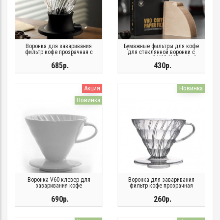
Воронка для заваривания
Бумажные фильтры для кофе
фильтр кофе прозрачная с
для стеклянной воронки с
подставкой
подставкой V60 (100 шт/уп)
685р.
430р.
Акция
Новинка
Новинка
Воронка V60 клевер для
Воронка для заваривания
заваривания кофе
фильтр кофе прозрачная
керамическая в асс.
690р.
260р.