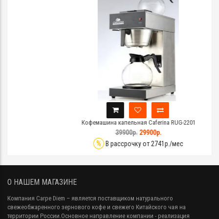
Кофемашина капельная Caferina RUG-2201
39900р.
29900р.
%
В рассрочку от 2741р./мес
О НАШЕМ МАГАЗИНЕ
Компания Carpe Diem
– является поставщиком натурального
свежеобжаренного зернового кофе и свежего Китайского чая на
территории России.Основное направление компании - реализация