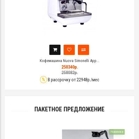
Кофемашина Nuova Simonelli App...
250340р.
258082р.
%
В рассрочку от 22948р./мес
ПАКЕТНОЕ ПРЕДЛОЖЕНИЕ
Новинка