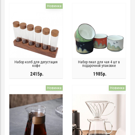
Новинка
Набор колб для дегустация
Набор пиал для чая 4 шт в
кофе
подарочной упаковке
2415р.
1985р.
Новинка
Новинка