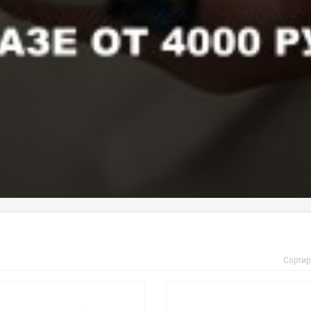
Сортир