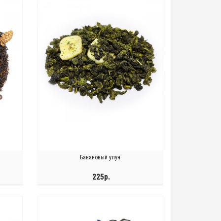
Банановый улун
225р.
КУПИТЬ