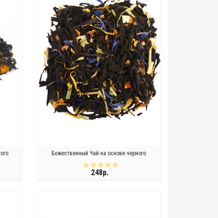
ного
Божественный Чай на основе черного
248р.
КУПИТЬ