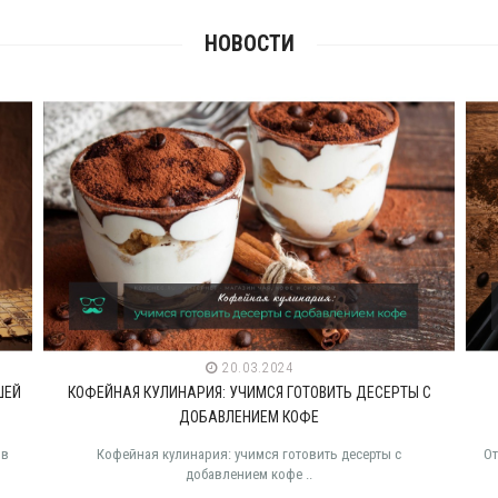
НОВОСТИ
20.03.2024
05.03.20
Я: УЧИМСЯ ГОТОВИТЬ ДЕСЕРТЫ С
ЭКОЛОГИЧЕСКОЕ ПОСТУПЛЕ
АВЛЕНИЕМ КОФЕ
ОРГАНИЧЕСКИЙ 
ия: учимся готовить десерты с
От фермера до чашки: Путешествие 
авлением кофе ..
где каждый шаг в напра