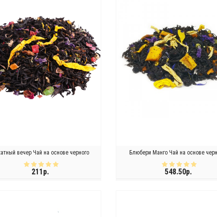
хатный вечер Чай на основе черного
Блюбери Манго Чай на основе чер
211р.
548.50р.
КУПИТЬ
КУПИТЬ