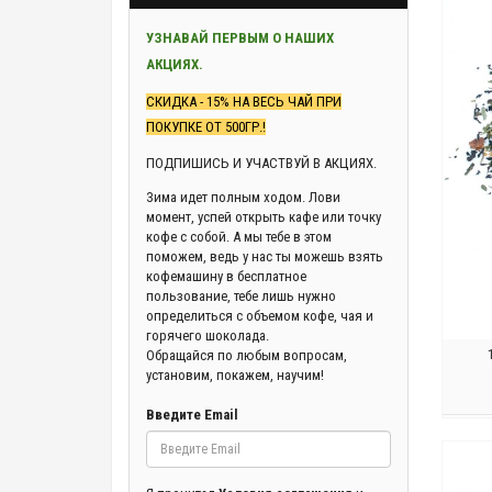
УЗНАВАЙ ПЕРВЫМ О НАШИХ
АКЦИЯХ.
СКИДКА - 15% НА ВЕСЬ ЧАЙ ПРИ
ПОКУПКЕ ОТ 500ГР.!
ПОДПИШИСЬ И УЧАСТВУЙ В АКЦИЯХ.
Зима идет полным ходом. Лови
момент, успей открыть кафе или точку
кофе с собой. А мы тебе в этом
поможем, ведь у нас ты можешь взять
кофемашину в бесплатное
пользование, тебе лишь нужно
определиться с объемом кофе, чая и
горячего шоколада.
Обращайся по любым вопросам,
установим, покажем, научим!
Введите Email