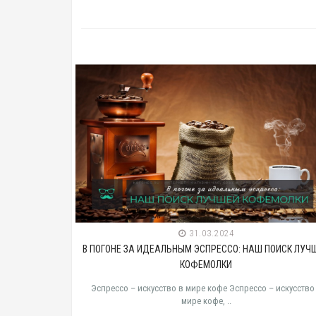
31.03.2024
ЗА ИДЕАЛЬНЫМ ЭСПРЕССО: НАШ ПОИСК ЛУЧШЕЙ
КОФЕЙНАЯ КУЛИНАРИ
КОФЕМОЛКИ
ДОБ
– искусство в мире кофе Эспрессо – искусство в
Кофейная кулинар
мире кофе, ..
доб