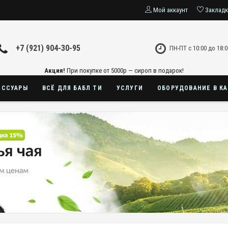
Мой аккаунт
Заклад
+7 (921) 904-30-95
ПН-ПТ с 10:00 до 18:0
Акция!
При покупке от 5000р — сироп в подарок!
ЕССУАРЫ
ВСЁ ДЛЯ БАБЛ ТИ
УСЛУГИ
ОБОРУДОВАНИЕ В К