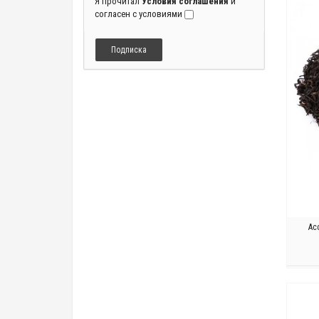
Я прочитал
Условия соглашения
и
согласен с условиями
Подписка
Ас