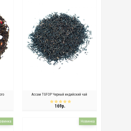
ого
Ассам TGFOP Черный индийский чай
169р.
ЗАКОНЧИЛСЯ
овинка
Новинка