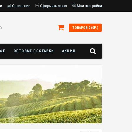
ки
Сравнение
Оформить заказ
Мои настройки
0
ТОВАРОВ 0 (0Р.)
АФЕ
ОПТОВЫЕ ПОСТАВКИ
АКЦИЯ