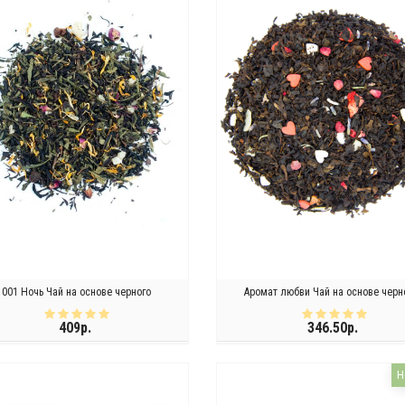
1001 Ночь Чай на основе черного
Аромат любви Чай на основе черн
409р.
346.50р.
КУПИТЬ
КУПИТЬ
Н