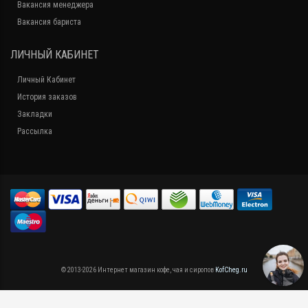
Вакансия менеджера
Вакансия бариста
ЛИЧНЫЙ КАБИНЕТ
Личный Кабинет
История заказов
Закладки
Рассылка
© 2013-2026 Интернет магазин кофе, чая и сиропов
KofCheg.ru