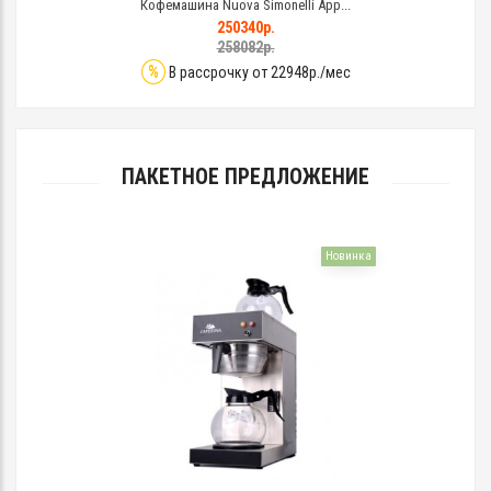
Кофемашина Nuova Simonelli App...
250340р.
258082р.
%
В рассрочку от 22948р./мес
ПАКЕТНОЕ ПРЕДЛОЖЕНИЕ
Новинка