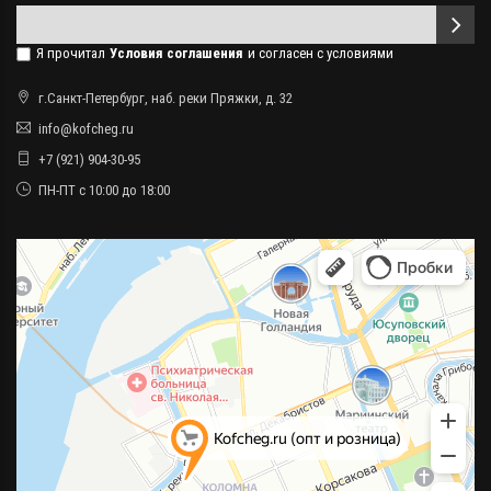
Я прочитал
Условия соглашения
и согласен с условиями
г.Санкт-Петербург, наб. реки Пряжки, д. 32
info@kofcheg.ru
+7 (921) 904-30-95
ПН-ПТ с 10:00 до 18:00