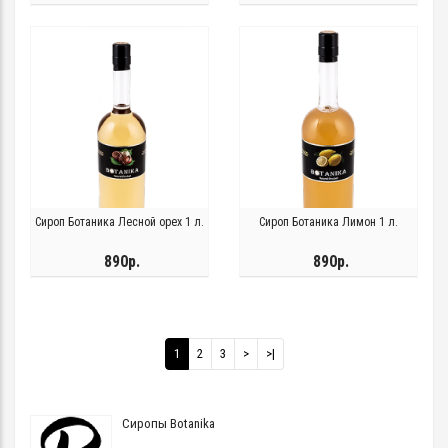
Сироп Ботаника Лесной орех 1 л.
Сироп Ботаника Лимон 1 л.
890р.
890р.
1
2
3
>
>|
Сиропы Botanika