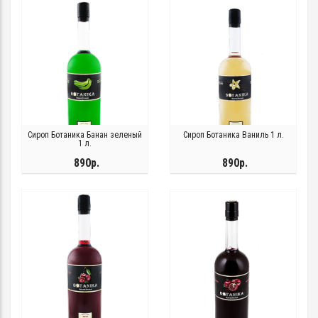
Сироп Ботаника Банан зеленый
Сироп Ботаника Ваниль 1 л.
1 л.
890р.
890р.