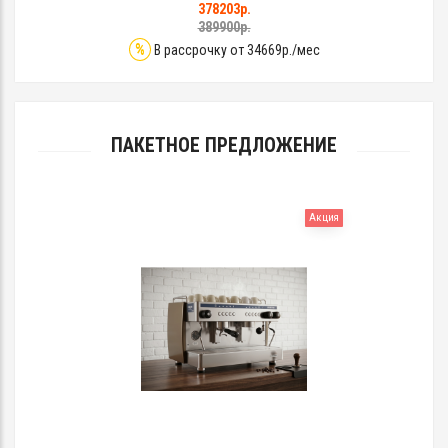
378203р.
389900р.
%
В рассрочку от 34669р./мес
ПАКЕТНОЕ ПРЕДЛОЖЕНИЕ
Акция