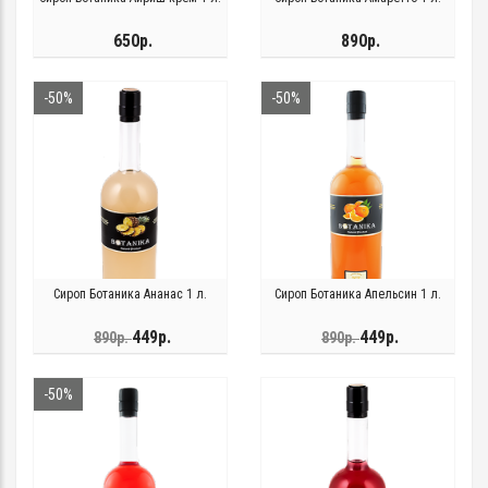
650р.
890р.
-50%
-50%
Сироп Ботаника Ананас 1 л.
Сироп Ботаника Апельсин 1 л.
449р.
449р.
890р.
890р.
-50%