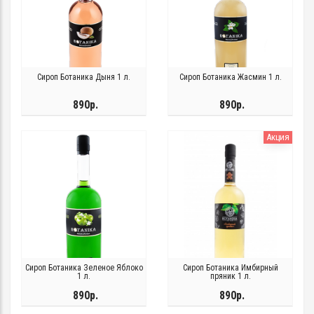
Сироп Ботаника Дыня 1 л.
Сироп Ботаника Жасмин 1 л.
890р.
890р.
Акция
Сироп Ботаника Зеленое Яблоко
Сироп Ботаника Имбирный
1 л.
пряник 1 л.
890р.
890р.