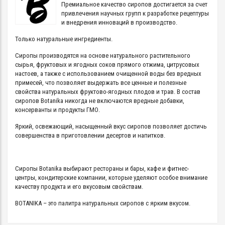
Премиальное качество сиропов достигается за счет
привлечения научных групп к разработке рецептуры
и внедрения инноваций в производство.
Только натуральные ингредиенты.
Сиропы производятся на основе натурального растительного
сырья, фруктовых и ягодных соков прямого отжима, цитрусовых
настоев, а также с использованием очищенной воды без вредных
примесей, что позволяет выдержать все ценные и полезные
свойства натуральных фруктово-ягодных плодов и трав . В состав
сиропов Botanika никогда не включаются вредные добавки,
консерванты и продукты ГМО.
Яркий, освежающий, насыщенный вкус сиропов позволяет достичь
совершенства в приготовлении десертов и напитков.
Сиропы Botanika выбирают рестораны и бары, кафе и фитнес-
центры, кондитерские компании, которые уделяют особое внимание
качеству продукта и его вкусовым свойствам.
BOTANIKA – это палитра натуральных сиропов с ярким вкусом.