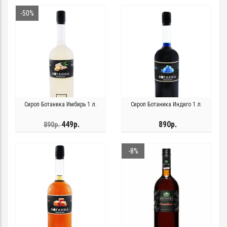
-50%
Сироп Ботаника Имбирь 1 л.
Сироп Ботаника Индиго 1 л.
449р.
890р.
890р.
-8%