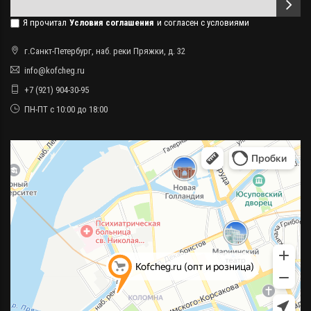
Я прочитал
Условия соглашения
и согласен с условиями
г.Санкт-Петербург, наб. реки Пряжки, д. 32
info@kofcheg.ru
+7 (921) 904-30-95
ПН-ПТ с 10:00 до 18:00