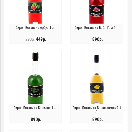
Сироп Ботаника Арбуз 1 л.
Сироп Ботаника Бабл Гам 1 л.
449р.
890р.
890р.
Сироп Ботаника Базилик 1 л.
Сироп Ботаника Банан желтый 1
л.
890р.
890р.