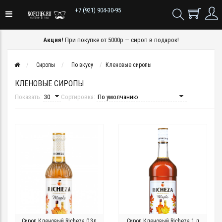
+7 (921) 904-30-95
Акция!
При покупке от 5000р — сироп в подарок!
Сиропы
По вкусу
Кленовые сиропы
КЛЕНОВЫЕ СИРОПЫ
Показать:
Сортировка:
Сироп Кленовый Richeza 0,3л
Сироп Кленовый Richeza 1 л