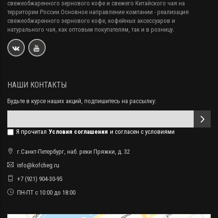
свежеобжаренного зернового кофе и свежего Китайского чая на
территории России.Основное направление компании - реализация
свежеобжаренного зернового кофе, кофейных аксессуаров и
натурального чая, как оптовым покупателям, так и в розницу.
НАШИ КОНТАКТЫ
Будьте в курсе наших акций, подпишитесь на рассылку:
Я прочитал
Условия соглашения
и согласен с условиями
г.Санкт-Петербург, наб. реки Пряжки, д. 32
info@kofcheg.ru
+7 (921) 904-30-95
ПН-ПТ с 10:00 до 18:00