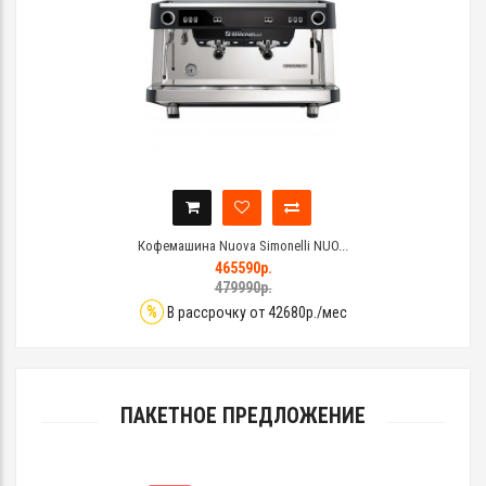
Кофемашина Nuova Simonelli NUO...
465590р.
479990р.
%
В рассрочку от 42680р./мес
ПАКЕТНОЕ ПРЕДЛОЖЕНИЕ