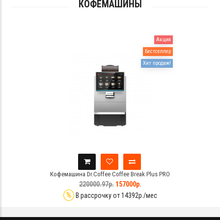
КОФЕМАШИНЫ
Акция
Бестселлер
Хит продаж!
Кофемашина Dr.Coffee Coffee Break Plus PRO
220000.97р.
157000р.
%
В рассрочку от 14392р./мес