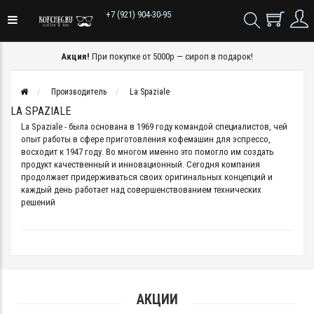
+7 (921) 904-30-95
Акция!
При покупке от 5000р — сироп в подарок!
Производитель
La Spaziale
LA SPAZIALE
La Spaziale - была основана в 1969 году командой специалистов, чей
опыт работы в сфере приготовления кофемашин для эспрессо,
восходит к 1947 году. Во многом именно это помогло им создать
продукт качественный и инновационный. Сегодня компания
продолжает придерживаться своих оригинальных концепций и
каждый день работает над совершенствованием технических
решений
АКЦИИ