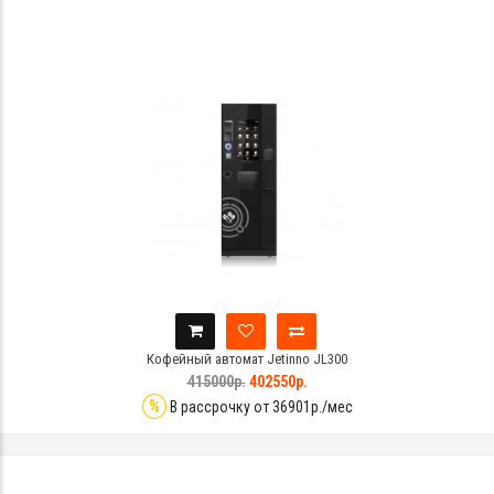
Кофейный автомат Jetinno JL300
415000р.
402550р.
%
В рассрочку от 36901р./мес