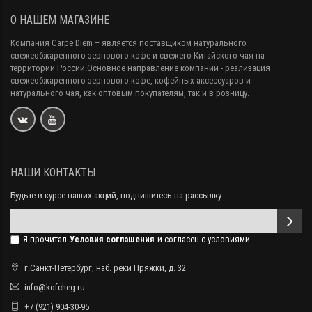
О НАШЕМ МАГАЗИНЕ
Компания Carpe Diem
– является поставщиком натурального
свежеобжаренного зернового кофе и свежего Китайского чая на
территории России.Основное направление компании - реализация
свежеобжаренного зернового кофе, кофейных аксессуаров и
натурального чая, как оптовым покупателям, так и в розницу.
НАШИ КОНТАКТЫ
Будьте в курсе наших акций, подпишитесь на рассылку:
Я прочитал
Условия соглашения
и согласен с условиями
г.Санкт-Петербург, наб. реки Пряжки, д. 32
info@kofcheg.ru
+7 (921) 904-30-95