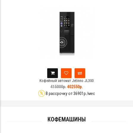
Кофейный автомат Jetinno JL300
415000р.
402550р.
%
В рассрочку от 36901р./мес
КОФЕМАШИНЫ