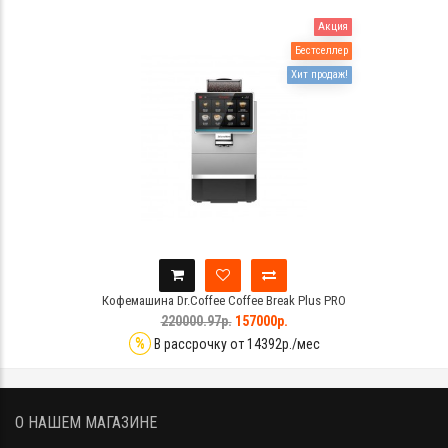
Акция
Бестселлер
Хит продаж!
Кофемашина Dr.Coffee Coffee Break Plus PRO
220000.97р.
157000р.
%
В рассрочку от 14392р./мес
О НАШЕМ МАГАЗИНЕ