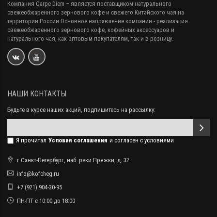
Компания Carpe Diem
– является поставщиком натурального
свежеобжаренного зернового кофе и свежего Китайского чая на
территории России.Основное направление компании - реализация
свежеобжаренного зернового кофе, кофейных аксессуаров и
натурального чая, как оптовым покупателям, так и в розницу.
НАШИ КОНТАКТЫ
Будьте в курсе наших акций, подпишитесь на рассылку:
Я прочитал
Условия соглашения
и согласен с условиями
г.Санкт-Петербург, наб. реки Пряжки, д. 32
info@kofcheg.ru
+7 (921) 904-30-95
ПН-ПТ с 10:00 до 18:00