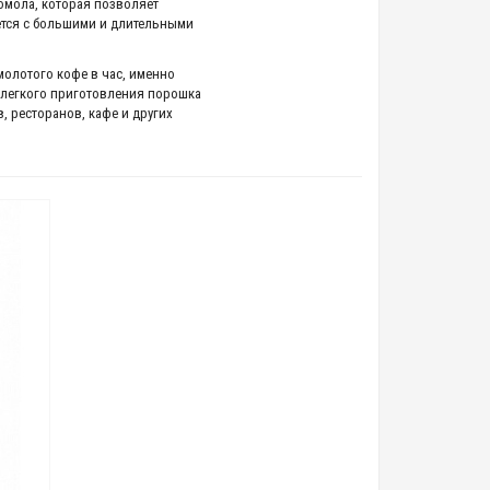
омола, которая позволяет
яется с большими и длительными
молотого кофе в час, именно
 легкого приготовления порошка
 ресторанов, кафе и других