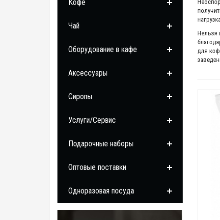
Кофе
Неоспор
получит
нагрузк
Чай
Нельзя 
благода
Оборудование в кафе
для коф
заведен
Аксессуары
Сиропы
Услуги/Сервис
Подарочные наборы
Оптовые поставки
Одноразовая посуда