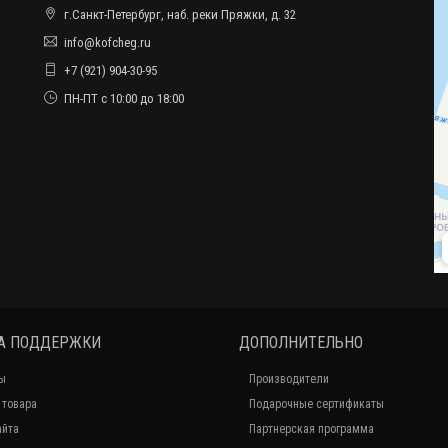
г.Санкт-Петербург, наб. реки Пряжки, д. 32
info@kofcheg.ru
+7 (921) 904-30-95
ПН-ПТ с 10:00 до 18:00
А ПОДДЕРЖКИ
ДОПОЛНИТЕЛЬНО
ы
Производители
 товара
Подарочные сертификаты
айта
Партнерская программа