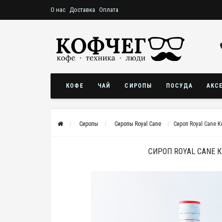
О нас
Доставка
Оплата
КОФЕ
ЧАЙ
СИРОПЫ
ПОСУДА
АКС
Сиропы
Сиропы Royal Cane
Сироп Royal Cane К
СИРОП ROYAL CANE 