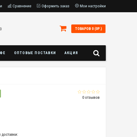
ки
Сравнение
Оформить заказ
Мои настройки
0
ТОВАРОВ 0 (0Р.)
АФЕ
ОПТОВЫЕ ПОСТАВКИ
АКЦИЯ
0 отзывов
 доставки: