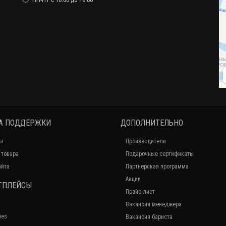
А ПОДДЕРЖКИ
ДОПОЛНИТЕЛЬНО
ы
Производители
 товара
Подарочные сертификаты
айта
Партнерская программа
Акции
ТПЛЕЙСЫ
Прайс-лист
Вакансия менеджера
ies
Вакансия бариста