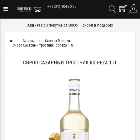
+7 (921) 904-30-95
Акция!
При покупке от 5000р — сироп в подарок!
Сиропы
Сиропы Richeza
Сироп Сахарный тростник Richeza 1 л.
СИРОП САХАРНЫЙ ТРОСТНИК RICHEZA 1 Л.