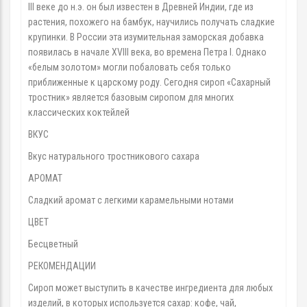
III веке до н.э. он был известен в Древней Индии, где из
растения, похожего на бамбук, научились получать сладкие
крупинки. В России эта изумительная заморская добавка
появилась в начале XVIII века, во времена Петра I. Однако
«белым золотом» могли побаловать себя только
приближенные к царскому роду. Сегодня сироп «Сахарный
тростник» является базовым сиропом для многих
классических коктейлей
ВКУС
Вкус натурального тростникового сахара
АРОМАТ
Сладкий аромат с легкими карамельными нотами
ЦВЕТ
Бесцветный
РЕКОМЕНДАЦИИ
Сироп может выступить в качестве ингредиента для любых
изделий, в которых используется сахар: кофе, чай,