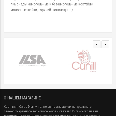
лимонады, алкогольные и безалкогольные коктейли,
молочные шейки, горячий шоколад и т.д.
<
>
О НАШЕМ МАГАЗИНЕ
Компания Carpe Diem
– является поставщиком натурального
свежеобжаренного зернового кофе и свежего Китайского чая на
территории России.Основное направление компании - реализация