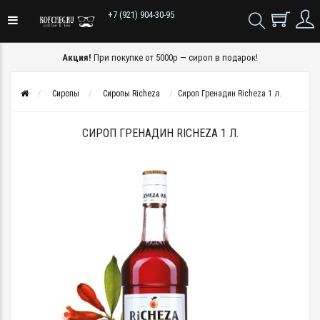
+7 (921) 904-30-95
Акция!
При покупке от 5000р — сироп в подарок!
Сиропы
Сиропы Richeza
Сироп Гренадин Richeza 1 л.
СИРОП ГРЕНАДИН RICHEZA 1 Л.