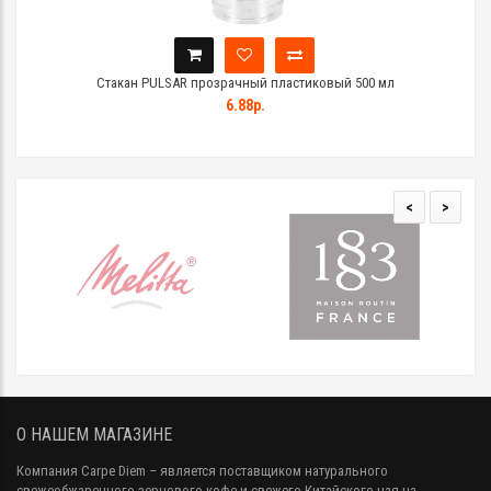
Стакан PULSAR прозрачный пластиковый 500 мл
6.88р.
<
>
О НАШЕМ МАГАЗИНЕ
Компания Carpe Diem
– является поставщиком натурального
свежеобжаренного зернового кофе и свежего Китайского чая на