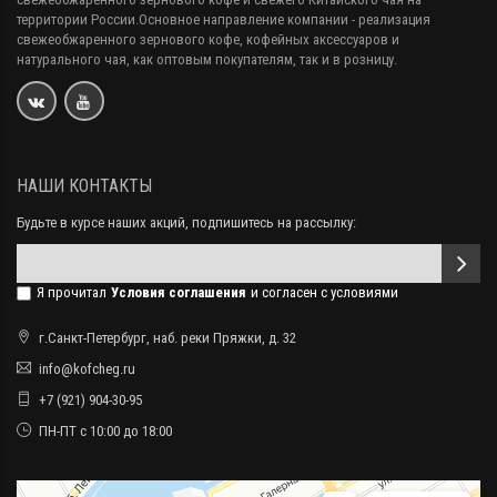
территории России.Основное направление компании - реализация
свежеобжаренного зернового кофе, кофейных аксессуаров и
натурального чая, как оптовым покупателям, так и в розницу.
НАШИ КОНТАКТЫ
Будьте в курсе наших акций, подпишитесь на рассылку:
Я прочитал
Условия соглашения
и согласен с условиями
г.Санкт-Петербург, наб. реки Пряжки, д. 32
info@kofcheg.ru
+7 (921) 904-30-95
ПН-ПТ с 10:00 до 18:00