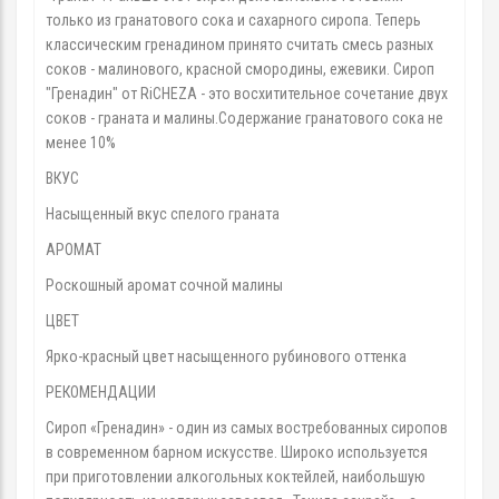
только из гранатового сока и сахарного сиропа. Теперь
классическим гренадином принято считать смесь разных
соков - малинового, красной смородины, ежевики. Сироп
"Гренадин" от RiCHEZA - это восхитительное сочетание двух
соков - граната и малины.Содержание гранатового сока не
менее 10%
ВКУС
Насыщенный вкус спелого граната
АРОМАТ
Роскошный аромат сочной малины
ЦВЕТ
Ярко-красный цвет насыщенного рубинового оттенка
РЕКОМЕНДАЦИИ
Сироп «Гренадин» - один из самых востребованных сиропов
в современном барном искусстве. Широко используется
при приготовлении алкогольных коктейлей, наибольшую