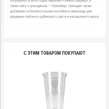
популярность из которых завоевал «Текила санрайз», а
также пиво с гренадином — «Гренабир». Гренадин также
добавляют в безалкогольные коктейли и лимонады для
придания глубокого рубинового цвета и насыщенного вкуса
С ЭТИМ ТОВАРОМ ПОКУПАЮТ