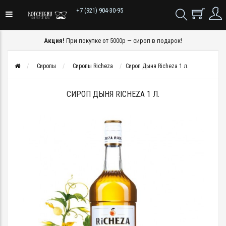
+7 (921) 904-30-95
Акция!
При покупке от 5000р — сироп в подарок!
Сиропы
Сиропы Richeza
Сироп Дыня Richeza 1 л.
СИРОП ДЫНЯ RICHEZA 1 Л.