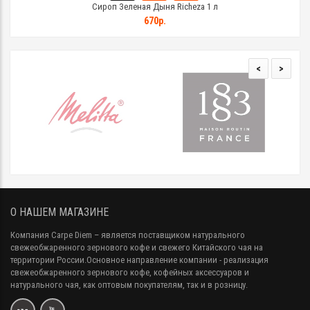
Сироп Зеленая Дыня Richeza 1 л
670р.
<
>
О НАШЕМ МАГАЗИНЕ
Компания Carpe Diem
– является поставщиком натурального
свежеобжаренного зернового кофе и свежего Китайского чая на
территории России.Основное направление компании - реализация
свежеобжаренного зернового кофе, кофейных аксессуаров и
натурального чая, как оптовым покупателям, так и в розницу.