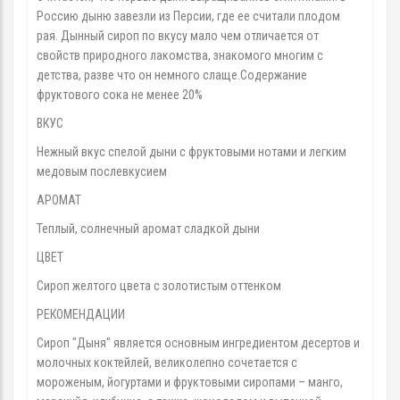
Россию дыню завезли из Персии, где ее считали плодом
рая. Дынный сироп по вкусу мало чем отличается от
свойств природного лакомства, знакомого многим с
детства, разве что он немного слаще.Содержание
фруктового сока не менее 20%
ВКУС
Нежный вкус спелой дыни с фруктовыми нотами и легким
медовым послевкусием
АРОМАТ
Теплый, солнечный аромат сладкой дыни
ЦВЕТ
Сироп желтого цвета с золотистым оттенком
РЕКОМЕНДАЦИИ
Сироп "Дыня" является основным ингредиентом десертов и
молочных коктейлей, великолепно сочетается с
мороженым, йогуртами и фруктовыми сиропами – манго,