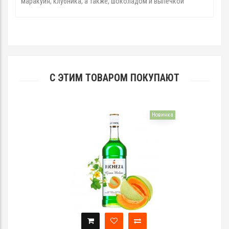
маракуйя, клубника, а также, шоколадом и выпечкой
С ЭТИМ ТОВАРОМ ПОКУПАЮТ
Новинка