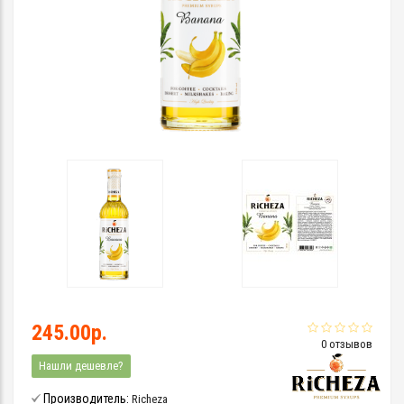
245.00р.
0 отзывов
Нашли дешевле?
Производитель:
Richeza