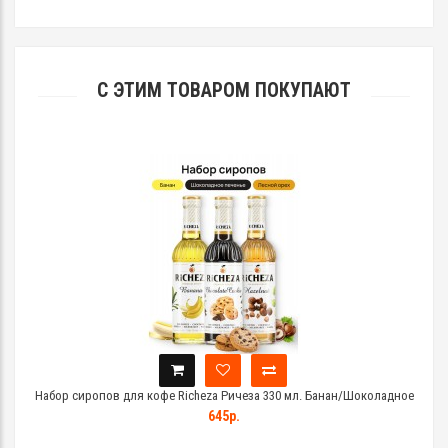
С ЭТИМ ТОВАРОМ ПОКУПАЮТ
/
Набор сиропов для кофе Richeza Ричеза 330 мл. Банан/Шоколадное
Печенье/ Лесной орех
645р.