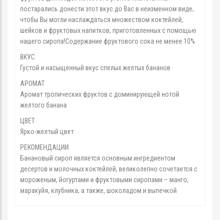
постарались донести этот вкус до Вас в неизменном виде,
чтобы Вы могли наслаждаться множеством коктейлей,
шейков и фруктовых напитков, приготовленных с помощью
нашего сиропа!Содержание фруктового сока не менее 10%
ВКУС
Густой и насыщенный вкус спелых желтых бананов
АРОМАТ
Аромат тропических фруктов с доминирующей нотой
желтого банана
ЦВЕТ
Ярко-желтый цвет
РЕКОМЕНДАЦИИ
Банановый сироп является основным ингредиентом
десертов и молочных коктейлей, великолепно сочетается с
мороженым, йогуртами и фруктовыми сиропами – манго,
маракуйя, клубника, а также, шоколадом и выпечкой