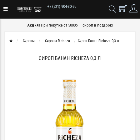
+7 (921) 904-30-95
Акция!
При покупке от 5000р — сироп в подарок!
Сиропы
Сиропы Richeza
Сироп Банан Richeza 0,3 л.
СИРОП БАНАН RICHEZA 0,3 Л.