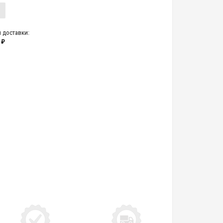
 доставки:
 ₽