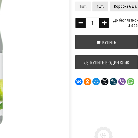
1шт.
1шт.
Коробка 6 шт.
До бесплатной
4 000
КУПИТЬ
КУПИТЬ В ОДИН КЛИК