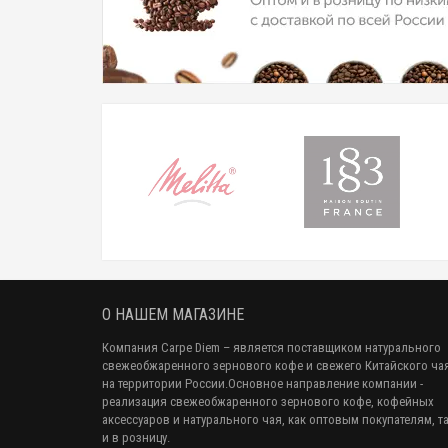
О НАШЕМ МАГАЗИНЕ
Компания Carpe Diem
– является поставщиком натурального
свежеобжаренного зернового кофе и свежего Китайского ча
на территории России.Основное направление компании -
реализация свежеобжаренного зернового кофе, кофейных
аксессуаров и натурального чая, как оптовым покупателям, т
и в розницу.