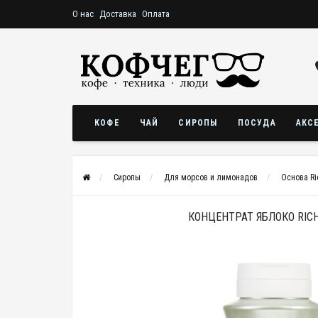
О нас
Доставка
Оплата
КОФЕ
ЧАЙ
СИРОПЫ
ПОСУДА
АКС
Сиропы
Для морсов и лимонадов
Основа Ri
КОНЦЕНТРАТ ЯБЛОКО RICH