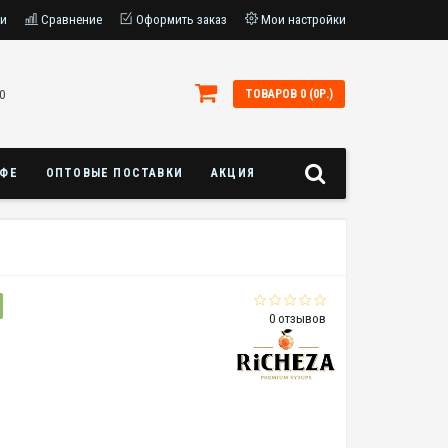
ки
Сравнение
Оформить заказ
Мои настройки
0
ТОВАРОВ 0 (0Р.)
АФЕ
ОПТОВЫЕ ПОСТАВКИ
АКЦИЯ
0 отзывов