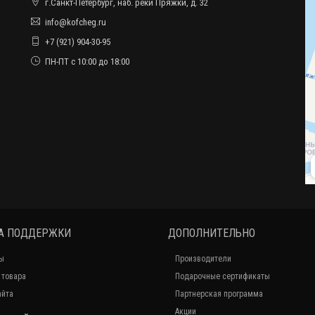
г.Санкт-Петербург, наб. реки Пряжки, д. 32
info@kofcheg.ru
+7 (921) 904-30-95
ПН-ПТ с 10:00 до 18:00
А ПОДДЕРЖКИ
ДОПОЛНИТЕЛЬНО
ы
Производители
 товара
Подарочные сертификаты
айта
Партнерская программа
Акции