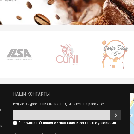
НАШИ КОНТАКТЫ
Будьте в курсе наших акций, подпишитесь на рассылку:
я
Я прочитал
Условия соглашения
и согласен с условиями
ак