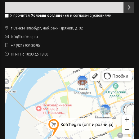
Я прочитал
Условия соглашения
и согласен с условиями
г.Санкт-Петербург, наб. реки Пряжки, д. 32
info@kofcheg.ru
+7 (921) 904-30-95
ПН-ПТ с 10:00 до 18:00