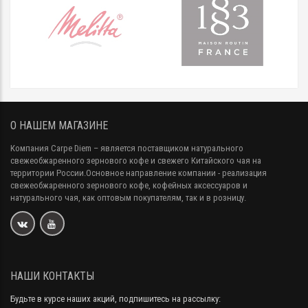
О НАШЕМ МАГАЗИНЕ
Компания Carpe Diem
– является поставщиком натурального
свежеобжаренного зернового кофе и свежего Китайского чая на
территории России.Основное направление компании - реализация
свежеобжаренного зернового кофе, кофейных аксессуаров и
натурального чая, как оптовым покупателям, так и в розницу.
НАШИ КОНТАКТЫ
Будьте в курсе наших акций, подпишитесь на рассылку: