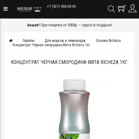
+7 (921) 904-30-95
Акция!
При покупке от 5000р — сироп в подарок!
Сиропы
Для морсов и лимонадов
Основа Richeza
Концентрат Чёрная смородина-Мята Richeza 1кг.
КОНЦЕНТРАТ ЧЁРНАЯ СМОРОДИНА-МЯТА RICHEZA 1КГ.