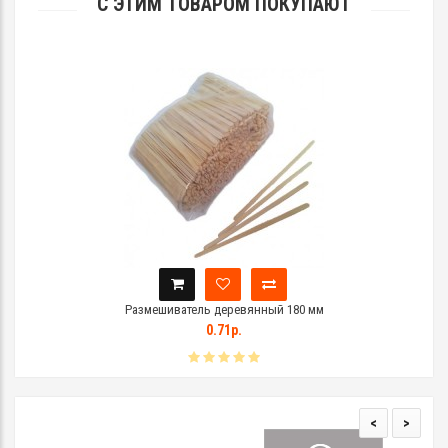
С ЭТИМ ТОВАРОМ ПОКУПАЮТ
Размешиватель деревянный 180 мм
0.71р.
<
>