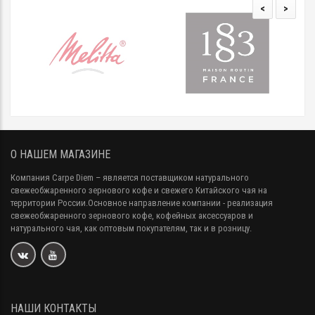
<
>
О НАШЕМ МАГАЗИНЕ
Компания Carpe Diem
– является поставщиком натурального
свежеобжаренного зернового кофе и свежего Китайского чая на
территории России.Основное направление компании - реализация
свежеобжаренного зернового кофе, кофейных аксессуаров и
натурального чая, как оптовым покупателям, так и в розницу.
НАШИ КОНТАКТЫ