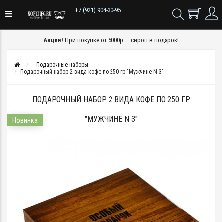
+7 (921) 904-30-95
Акция!
При покупке от 5000р — сироп в подарок!
Подарочные наборы
Подарочный набор 2 вида кофе по 250 гр "Мужчине N 3"
ПОДАРОЧНЫЙ НАБОР 2 ВИДА КОФЕ ПО 250 ГР
"МУЖЧИНЕ N 3"
Новинка