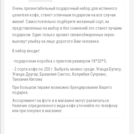
Очень презентабельный подарочный набор
для истинного
ценителя кофе
, станет отличным подарком на все случаи
жизни! Самостоятельно подберите желанный сорт, из
представленных на выбор и без сомнений это станет лучшим
подарком. Один только аромат свежеобжаренных зерен
вызовут улыбку на лице дорогого Вам человека.
В набор входит:
- подарочная коробка с принтом размером 18*20*5;
- 2 сорта кофе по 250 г. Выбрать можно среди: Уганда Бугису,
Уганда Другар, Бразилия Сантос, Колумбия Супремо,
Танзания Кигома.
При большом тираже возможно брендирование Вашего
подарка.
Ассортимент на фото и в магазине могут различаться.
Наличие определенного вида кофе уточняйте по телефону
или при покупке в магазине.