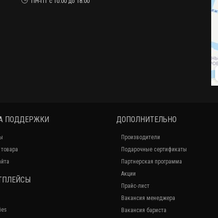
ПН-ПТ с 10:00 до 18:00
А ПОДДЕРЖКИ
ДОПОЛНИТЕЛЬНО
ы
Производители
 товара
Подарочные сертификаты
айта
Партнерская программа
Акции
ТПЛЕЙСЫ
Прайс-лист
Вакансия менеджера
ies
Вакансия бариста