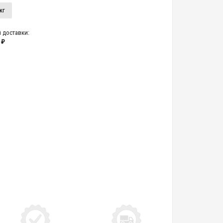
кг
 доставки:
 ₽