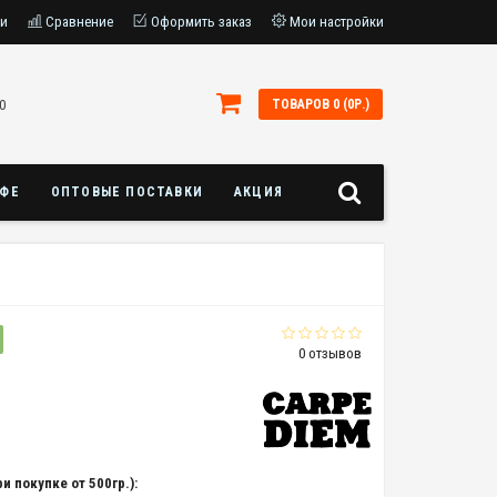
ки
Сравнение
Оформить заказ
Мои настройки
0
ТОВАРОВ 0 (0Р.)
АФЕ
ОПТОВЫЕ ПОСТАВКИ
АКЦИЯ
0 отзывов
и покупке от 500гр.):