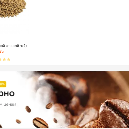
ый светлый чай)
7р.