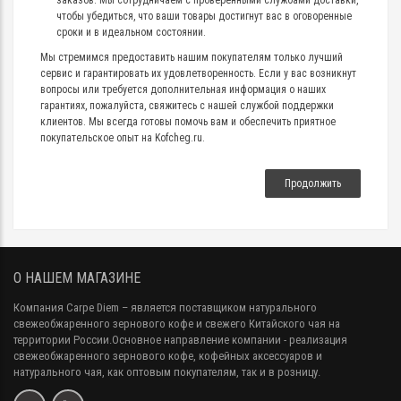
заказов. Мы сотрудничаем с проверенными службами доставки,
чтобы убедиться, что ваши товары достигнут вас в оговоренные
сроки и в идеальном состоянии.
Мы стремимся предоставить нашим покупателям только лучший
сервис и гарантировать их удовлетворенность. Если у вас возникнут
вопросы или требуется дополнительная информация о наших
гарантиях, пожалуйста, свяжитесь с нашей службой поддержки
клиентов. Мы всегда готовы помочь вам и обеспечить приятное
покупательское опыт на Kofcheg.ru.
Продолжить
О НАШЕМ МАГАЗИНЕ
Компания Carpe Diem
– является поставщиком натурального
свежеобжаренного зернового кофе и свежего Китайского чая на
территории России.Основное направление компании - реализация
свежеобжаренного зернового кофе, кофейных аксессуаров и
натурального чая, как оптовым покупателям, так и в розницу.