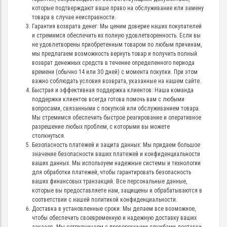
которые подтверждают ваше право на обслуживание или замену
товара в случае неисправности.
Гарантия возврата денег: Мы ценим доверие наших покупателей
и стремимся обеспечить их полную удовлетворенность. Если вы
не удовлетворены приобретенным товаром по любым причинам,
мы предлагаем возможность вернуть товар и получить полный
возврат денежных средств в течение определенного периода
времени (обычно 14 или 30 дней) с момента покупки. При этом
важно соблюдать условия возврата, указанные на нашем сайте.
Быстрая и эффективная поддержка клиентов: Наша команда
поддержки клиентов всегда готова помочь вам с любыми
вопросами, связанными с покупкой или обслуживанием товара.
Мы стремимся обеспечить быстрое реагирование и оперативное
разрешение любых проблем, с которыми вы можете
столкнуться.
Безопасность платежей и защита данных: Мы придаем большое
значение безопасности ваших платежей и конфиденциальности
ваших данных. Мы используем надежные системы и технологии
для обработки платежей, чтобы гарантировать безопасность
ваших финансовых транзакций. Все персональные данные,
которые вы предоставляете нам, защищены и обрабатываются в
соответствии с нашей политикой конфиденциальности.
Доставка в установленные сроки: Мы делаем все возможное,
чтобы обеспечить своевременную и надежную доставку ваших