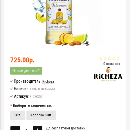
725.00р.
0 отзывов
Нашли дешевле?
Производитель:
Richeza
Наличие:
Есть в наличии
Артикул:
RICH257
Выберите количество:
1шт.
Коробка 6 шт.
До бесплатной доставки: