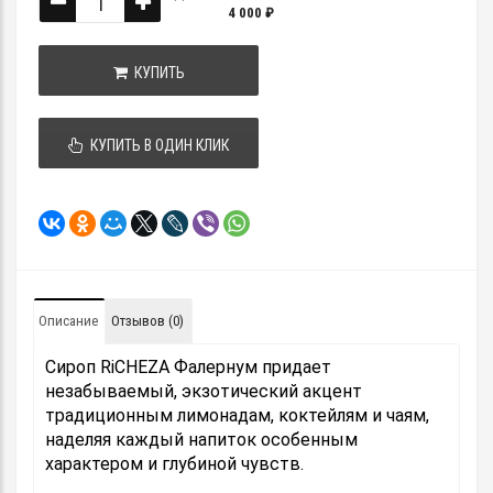
4 000 ₽
КУПИТЬ
КУПИТЬ В ОДИН КЛИК
Описание
Отзывов (0)
Сироп RiCHEZA Фалернум придает
незабываемый, экзотический акцент
традиционным лимонадам, коктейлям и чаям,
наделяя каждый напиток особенным
характером и глубиной чувств.