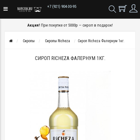
+7 (921) 904-30-95
Акция!
При покупке от 5000р — сироп в подарок!
Сиропы
Сиропы Richeza
Сироп Richeza Фалернум 1кг.
СИРОП RICHEZA ФАЛЕРНУМ 1КГ.