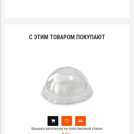
С ЭТИМ ТОВАРОМ ПОКУПАЮТ
Крышка купольная на пластиковый стакан
К